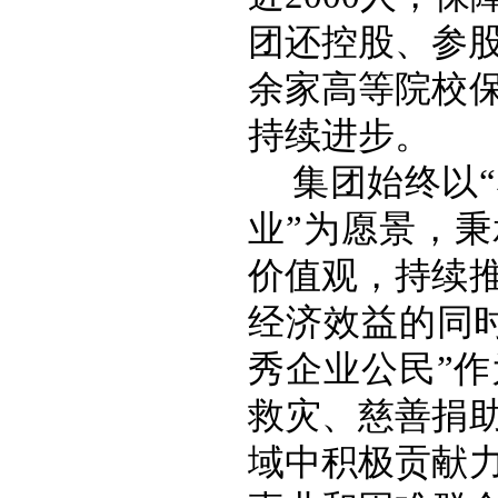
团还控股、参股
余家高等院校
持续进步。
集团始终以
业”为愿景，秉
价值观，持续
经
济效益的同
秀企业公民”
救灾、慈善捐
域中积极贡献