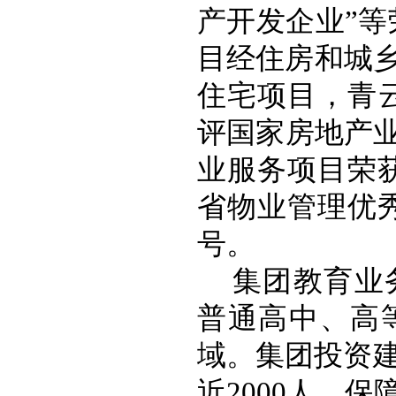
产开发企业”等
目经住房和城乡
住宅项目，青
评国家房地产业
业服务项目荣获
省物业管理优秀
号。
集团教育业
普通高中、高
域。集团投资
近2000人，