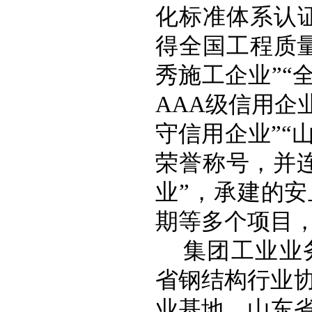
化标准体系认
得全国工程质
秀施工企业”“
AAA级信用企
守信用企业”“
荣誉称号，并连
业”，承建的
期等多个项目
集团工业业
省钢结构行业
业基地，山东