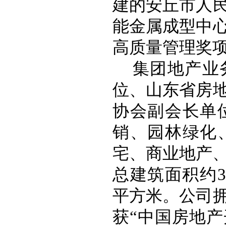
建的安丘市人
能金属成型中
高质量管理奖项
集团地产业
位、山东省房
协会副会长单
销、园林绿化
宅、商业地产、
总建筑面积约3
平方米。公司
获“中国房地产