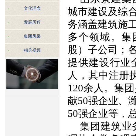
文化理念
城市建设及综
务涵盖建筑施
发展历程
多个领域。集
集团风采
股）子公司；
相关视频
提供建设行业全
人，其中注册执
120余人。
集团
献50强企业、
50强企业等，
集团建筑业