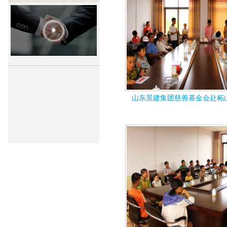
山东景建集团慈善基金会赴柘