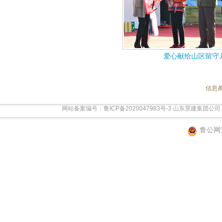
爱心献给山区留守
信息条数
网站备案编号：
鲁ICP备2020047983号-3
山东景建集团公司 
鲁公网安