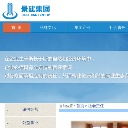
首 页
品牌文化
集团产业
社会责任
首页
社会责任
当前位置：
>
诚信经营
公益事业